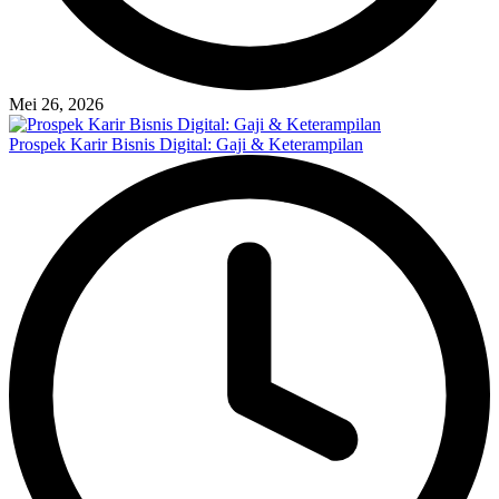
Mei 26, 2026
Prospek Karir Bisnis Digital: Gaji & Keterampilan