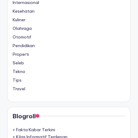
Internasional
Kesehatan
Kuliner
Olahraga
Otomotif
Pendidikan
Properti
Seleb
Tekno
Tips
Travel
Blogroll
>
Fakta Kabar Terkini
>
Kilas Informatif Terdepan