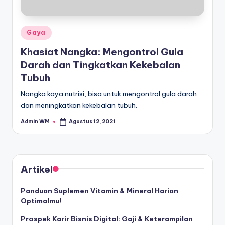
Posted
Gaya
in
Khasiat Nangka: Mengontrol Gula
Darah dan Tingkatkan Kekebalan
Tubuh
Nangka kaya nutrisi, bisa untuk mengontrol gula darah
dan meningkatkan kekebalan tubuh.
Admin WM
Agustus 12, 2021
Posted
by
Artikel
Panduan Suplemen Vitamin & Mineral Harian
Optimalmu!
Prospek Karir Bisnis Digital: Gaji & Keterampilan