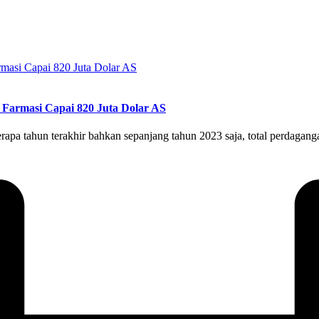
a Farmasi Capai 820 Juta Dolar AS
erapa tahun terakhir bahkan sepanjang tahun 2023 saja, total perdagan