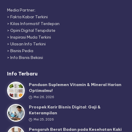
Media Partner;
>
Fakta Kabar Terkini
>
Kilas Informatif Terdepan
>
Opini Digital Terupdate
>
Inspirasi Muda Terkini
>
Ulasan Info Terkini
>
Bisnis Pedia
>
Info Bisnis Bekasi
Info Terbaru
Panduan Suplemen Vitamin & Mineral Harian
Optimalmu!
Mei 26, 2026
Prospek Karir Bisnis Digital: Gaji &
Keterampilan
Mei 25, 2026
Pengaruh Berat Badan pada Kesehatan Kaki