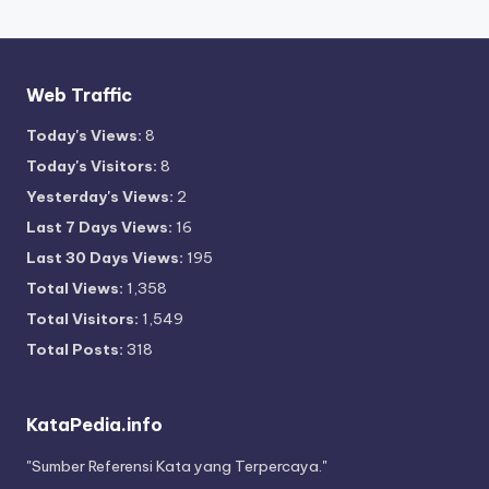
Web Traffic
Today's Views:
8
Today's Visitors:
8
Yesterday's Views:
2
Last 7 Days Views:
16
Last 30 Days Views:
195
Total Views:
1,358
Total Visitors:
1,549
Total Posts:
318
KataPedia.info
"Sumber Referensi Kata yang Terpercaya."