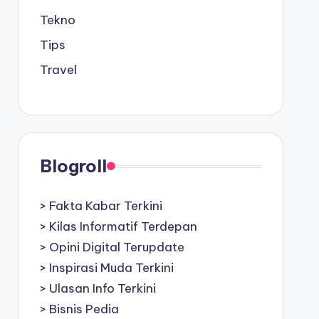
Tekno
Tips
Travel
Blogroll
>
Fakta Kabar Terkini
>
Kilas Informatif Terdepan
>
Opini Digital Terupdate
>
Inspirasi Muda Terkini
>
Ulasan Info Terkini
>
Bisnis Pedia