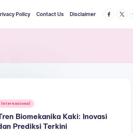
facebook.
twitte
t
rivacy Policy
Contact Us
Disclaimer
Posted
Internasional
n
Tren Biomekanika Kaki: Inovasi
dan Prediksi Terkini