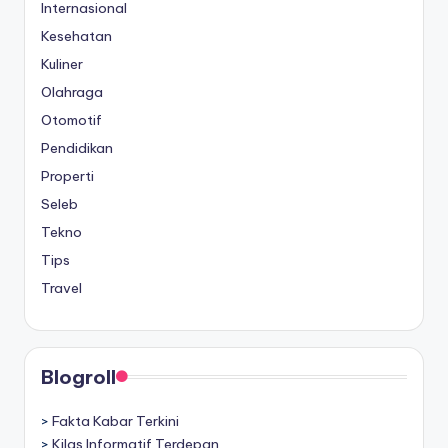
Internasional
Kesehatan
Kuliner
Olahraga
Otomotif
Pendidikan
Properti
Seleb
Tekno
Tips
Travel
Blogroll
>
Fakta Kabar Terkini
>
Kilas Informatif Terdepan