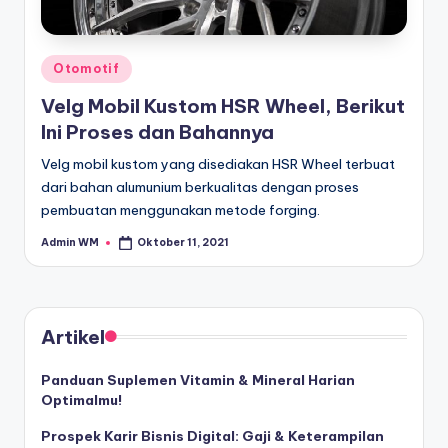
Posted
Otomotif
in
Velg Mobil Kustom HSR Wheel, Berikut
Ini Proses dan Bahannya
Velg mobil kustom yang disediakan HSR Wheel terbuat
dari bahan alumunium berkualitas dengan proses
pembuatan menggunakan metode forging.
Admin WM
Oktober 11, 2021
Posted
by
Artikel
Panduan Suplemen Vitamin & Mineral Harian
Optimalmu!
Prospek Karir Bisnis Digital: Gaji & Keterampilan