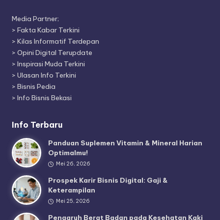
Media Partner;
>
Fakta Kabar Terkini
>
Kilas Informatif Terdepan
>
Opini Digital Terupdate
>
Inspirasi Muda Terkini
>
Ulasan Info Terkini
>
Bisnis Pedia
>
Info Bisnis Bekasi
Info Terbaru
Panduan Suplemen Vitamin & Mineral Harian
Optimalmu!
Mei 26, 2026
Prospek Karir Bisnis Digital: Gaji &
Keterampilan
Mei 25, 2026
Pengaruh Berat Badan pada Kesehatan Kaki