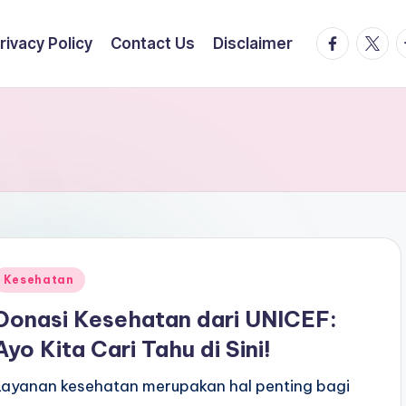
facebook.
twitte
t
rivacy Policy
Contact Us
Disclaimer
Posted
Kesehatan
n
Donasi Kesehatan dari UNICEF:
Ayo Kita Cari Tahu di Sini!
Layanan kesehatan merupakan hal penting bagi