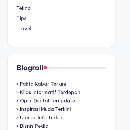
Tekno
Tips
Travel
Blogroll
>
Fakta Kabar Terkini
>
Kilas Informatif Terdepan
>
Opini Digital Terupdate
>
Inspirasi Muda Terkini
>
Ulasan Info Terkini
>
Bisnis Pedia