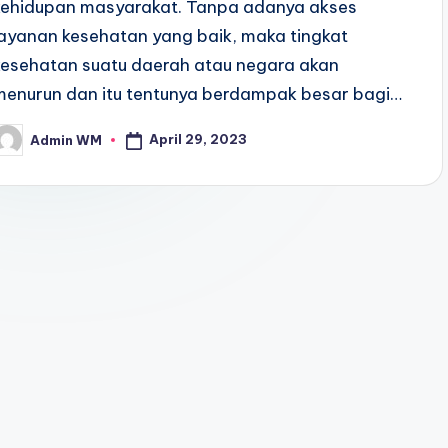
kehidupan masyarakat. Tanpa adanya akses
layanan kesehatan yang baik, maka tingkat
kesehatan suatu daerah atau negara akan
menurun dan itu tentunya berdampak besar bagi…
April 29, 2023
Admin WM
osted
y