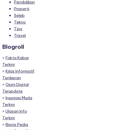
Pendidikan
Properti
Seleb
Tekno
Tips
Travel
Blogroll
>
Fakta Kabar
Terkini
>
Kilas Informatif
Terdepan
>
Opini Digital
Terupdate
>
Inspirasi Muda
Terkini
>
Ulasan Info
Terkini
>
Bisnis Pedia