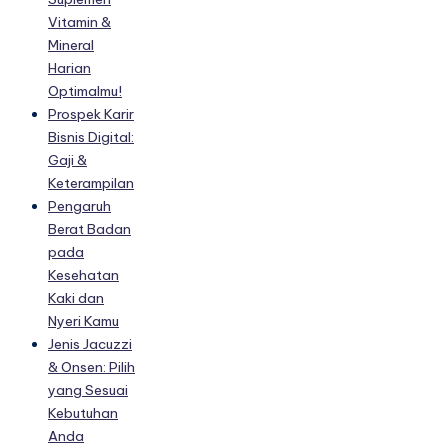
Vitamin &
Mineral
Harian
Optimalmu!
Prospek Karir
Bisnis Digital:
Gaji &
Keterampilan
Pengaruh
Berat Badan
pada
Kesehatan
Kaki dan
Nyeri Kamu
Jenis Jacuzzi
& Onsen: Pilih
yang Sesuai
Kebutuhan
Anda