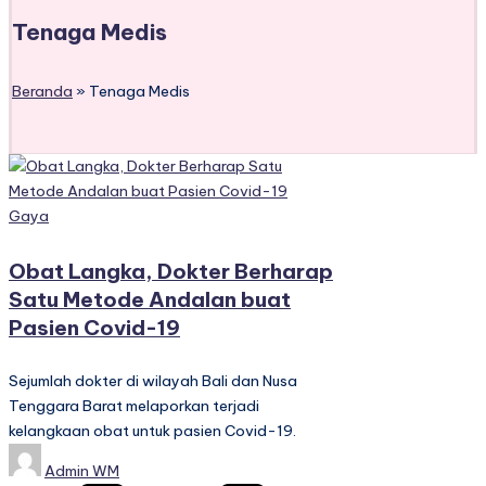
Tenaga Medis
Beranda
»
Tenaga Medis
Posted
Gaya
in
Obat Langka, Dokter Berharap
Satu Metode Andalan buat
Pasien Covid-19
Sejumlah dokter di wilayah Bali dan Nusa
Tenggara Barat melaporkan terjadi
kelangkaan obat untuk pasien Covid-19.
Posted
Admin WM
by