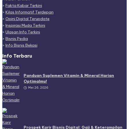
>
Fakta Kabar Terkini
>
Kilas Informatif Terdepan
>
Opini Digital Terupdate
>
Inspirasi Muda Terkini
>
Ulasan Info Terkini
>
Bisnis Pedia
>
Info Bisnis Bekasi
Info Terbaru
Panduan Suplemen Vitamin & Mineral Harian
Optimalmu!
Mei 26, 2026
Prospek Karir Bisnis Digital: Gaji & Keterampilan