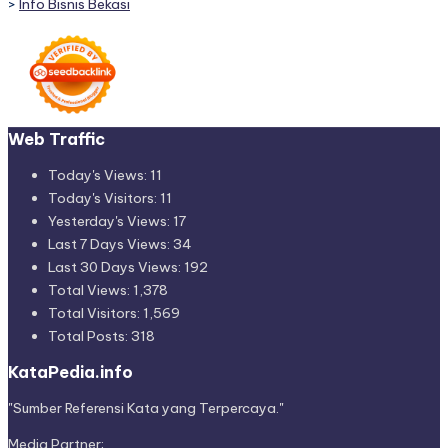
>
Info Bisnis Bekasi
Web Traffic
Today's Views:
11
Today's Visitors:
11
Yesterday's Views:
17
Last 7 Days Views:
34
Last 30 Days Views:
192
Total Views:
1,378
Total Visitors:
1,569
Total Posts:
318
KataPedia.info
"Sumber Referensi Kata yang Terpercaya."
Media Partner;