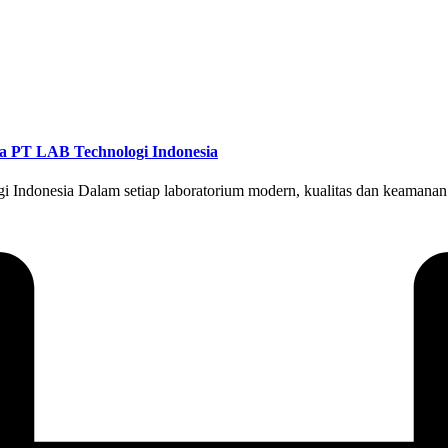
a PT LAB Technologi Indonesia
donesia Dalam setiap laboratorium modern, kualitas dan keamanan menj