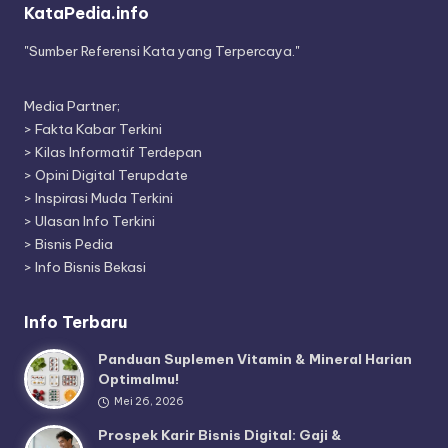
KataPedia.info
"Sumber Referensi Kata yang Terpercaya."
Media Partner;
>
Fakta Kabar Terkini
>
Kilas Informatif Terdepan
>
Opini Digital Terupdate
>
Inspirasi Muda Terkini
>
Ulasan Info Terkini
>
Bisnis Pedia
>
Info Bisnis Bekasi
Info Terbaru
Panduan Suplemen Vitamin & Mineral Harian
Optimalmu!
Mei 26, 2026
Prospek Karir Bisnis Digital: Gaji &