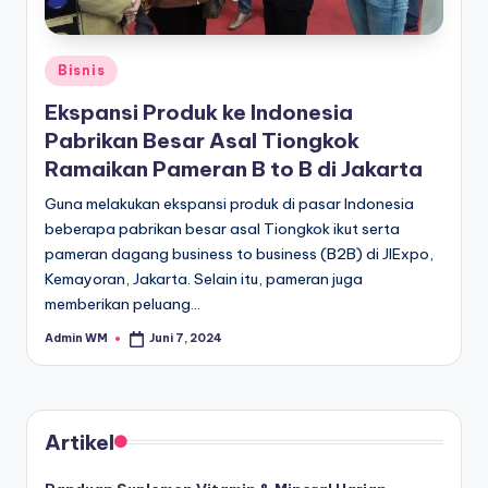
Posted
Bisnis
in
Ekspansi Produk ke Indonesia
Pabrikan Besar Asal Tiongkok
Ramaikan Pameran B to B di Jakarta
Guna melakukan ekspansi produk di pasar Indonesia
beberapa pabrikan besar asal Tiongkok ikut serta
pameran dagang business to business (B2B) di JIExpo,
Kemayoran, Jakarta. Selain itu, pameran juga
memberikan peluang…
Admin WM
Juni 7, 2024
Posted
by
Artikel