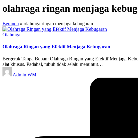
olahraga ringan menjaga kebu
Beranda
»
olahraga ringan menjaga kebugaran
Posted
Olahraga
in
Olahraga Ringan yang Efektif Menjaga Kebugaran
Bergerak Tanpa Beban: Olahraga Ringan yang Efektif Menjaga Kebu
alat khusus. Padahal, tubuh tidak selalu menuntut…
Posted
Admin WM
by