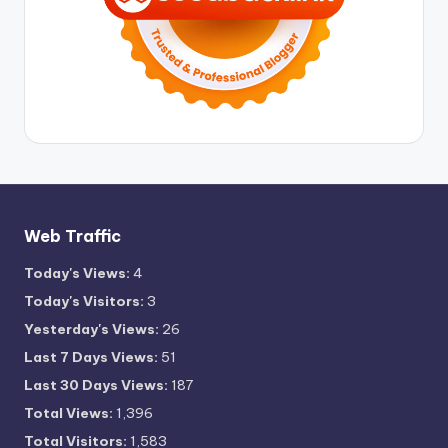
Web Traffic
Today's Views:
4
Today's Visitors:
3
Yesterday's Views:
26
Last 7 Days Views:
51
Last 30 Days Views:
187
Total Views:
1,396
Total Visitors:
1,583