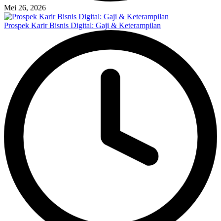
Mei 26, 2026
Prospek Karir Bisnis Digital: Gaji & Keterampilan