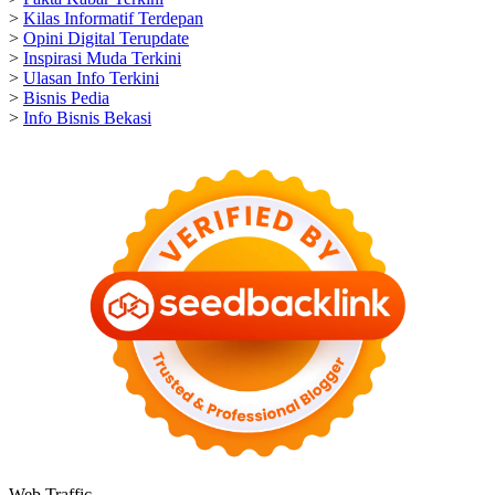
>
Kilas Informatif Terdepan
>
Opini Digital Terupdate
>
Inspirasi Muda Terkini
>
Ulasan Info Terkini
>
Bisnis Pedia
>
Info Bisnis Bekasi
Web Traffic