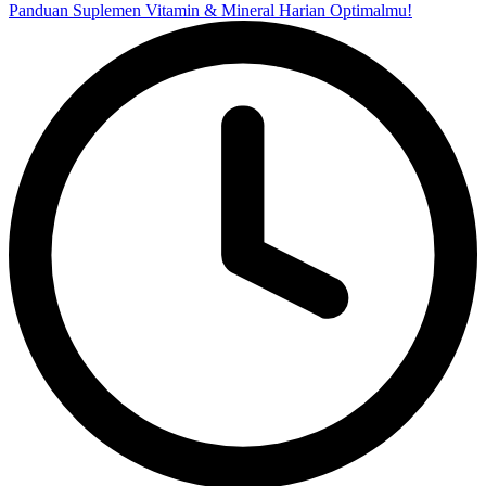
Panduan Suplemen Vitamin & Mineral Harian Optimalmu!