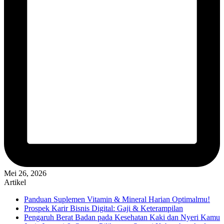
Mei 26, 2026
Artikel
Panduan Suplemen Vitamin & Mineral Harian Optimalmu!
Prospek Karir Bisnis Digital: Gaji & Keterampilan
Pengaruh Berat Badan pada Kesehatan Kaki dan Nyeri Kamu