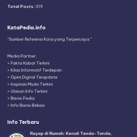
Total Posts:
319
KataPedia.info
"Sumber Referensi Kata yang Terpercaya."
Media Partner;
>
Fakta Kabar Terkini
>
Kilas Informatif Terdepan
>
Opini Digital Terupdate
>
Inspirasi Muda Terkini
>
Ulasan Info Terkini
>
Bisnis Pedia
>
Info Bisnis Bekasi
Info Terbaru
Rayap di Rumah: Kenali Tanda-Tanda,