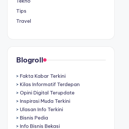
Tekno
Tips
Travel
Blogroll
>
Fakta Kabar Terkini
>
Kilas Informatif Terdepan
>
Opini Digital Terupdate
>
Inspirasi Muda Terkini
>
Ulasan Info Terkini
>
Bisnis Pedia
>
Info Bisnis Bekasi