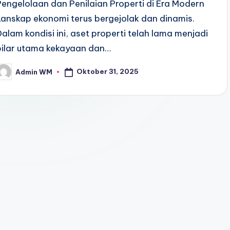
Pengelolaan dan Penilaian Properti di Era Modern
Lanskap ekonomi terus bergejolak dan dinamis.
Dalam kondisi ini, aset properti telah lama menjadi
pilar utama kekayaan dan…
Oktober 31, 2025
Admin WM
osted
y