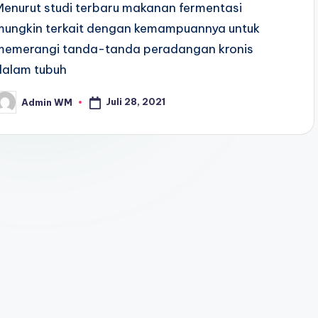
Menurut studi terbaru makanan fermentasi
mungkin terkait dengan kemampuannya untuk
memerangi tanda-tanda peradangan kronis
dalam tubuh
Juli 28, 2021
Admin WM
osted
y