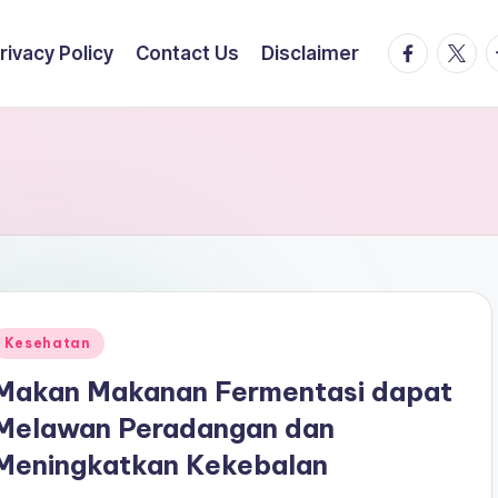
facebook.
twitte
t
rivacy Policy
Contact Us
Disclaimer
Posted
Kesehatan
n
Makan Makanan Fermentasi dapat
Melawan Peradangan dan
Meningkatkan Kekebalan