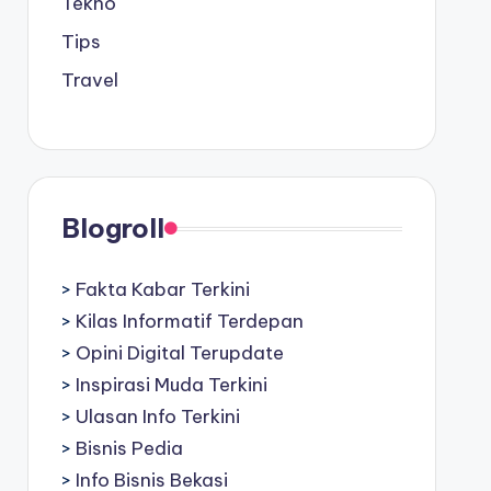
Tekno
Tips
Travel
Blogroll
>
Fakta Kabar Terkini
>
Kilas Informatif Terdepan
>
Opini Digital Terupdate
>
Inspirasi Muda Terkini
>
Ulasan Info Terkini
>
Bisnis Pedia
>
Info Bisnis Bekasi