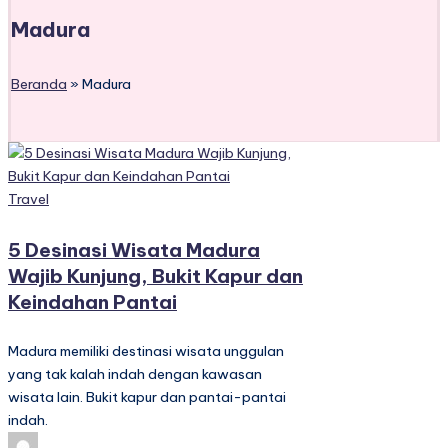
Madura
Beranda
»
Madura
Posted
Travel
in
5 Desinasi Wisata Madura
Wajib Kunjung, Bukit Kapur dan
Keindahan Pantai
Madura memiliki destinasi wisata unggulan
yang tak kalah indah dengan kawasan
wisata lain. Bukit kapur dan pantai-pantai
indah.
Posted