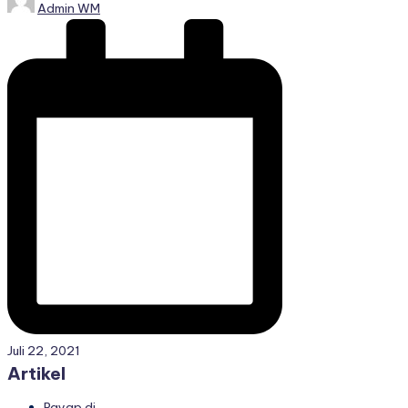
Admin WM
by
Juli 22, 2021
Artikel
Rayap di