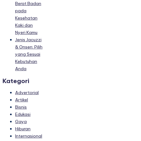
Berat Badan
pada
Kesehatan
Kaki dan
Nyeri Kamu
Jenis Jacuzzi
& Onsen: Pilih
yang Sesuai
Kebutuhan
Anda
Kategori
Advertorial
Artikel
Bisnis
Edukasi
Gaya
Hiburan
Internasional