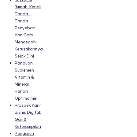
Rumah: Kenali
Tanda-
Tanda,
Penyebab,
dan Cara
Mencegah
Kerusakannya
Sejak Dini
Panduan
Suplemen
Vitamin &
Mineral
Harian
Optimalmu!
Prospek Karir
Bisnis Digital:
Gaji &
Keterampilan
Pengaruh