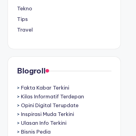
Tekno
Tips
Travel
Blogroll
>
Fakta Kabar Terkini
>
Kilas Informatif Terdepan
>
Opini Digital Terupdate
>
Inspirasi Muda Terkini
>
Ulasan Info Terkini
>
Bisnis Pedia