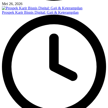
Mei 26, 2026
Prospek Karir Bisnis Digital: Gaji & Keterampilan