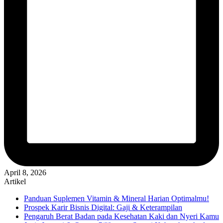
April 8, 2026
Artikel
Panduan Suplemen Vitamin & Mineral Harian Optimalmu!
Prospek Karir Bisnis Digital: Gaji & Keterampilan
Pengaruh Berat Badan pada Kesehatan Kaki dan Nyeri Kamu