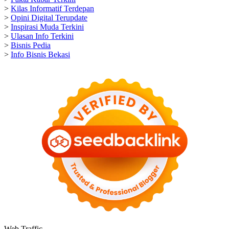
>
Kilas Informatif Terdepan
>
Opini Digital Terupdate
>
Inspirasi Muda Terkini
>
Ulasan Info Terkini
>
Bisnis Pedia
>
Info Bisnis Bekasi
Web Traffic