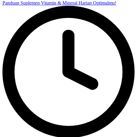
Panduan Suplemen Vitamin & Mineral Harian Optimalmu!