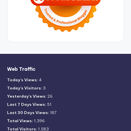
Web Traffic
Today's Views:
4
Today's Visitors:
3
Yesterday's Views:
26
Last 7 Days Views:
51
Last 30 Days Views:
187
Total Views:
1,396
Total Visitors:
1,583