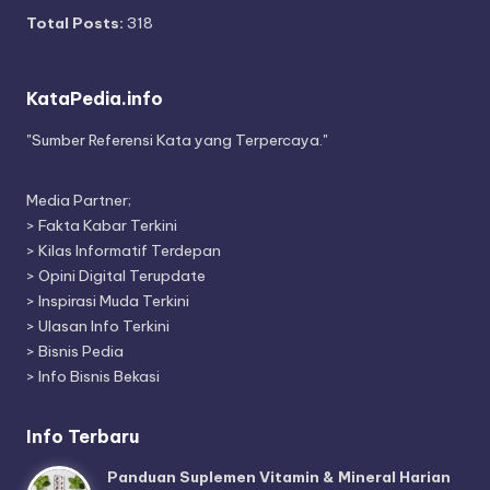
Total Posts:
318
KataPedia.info
"Sumber Referensi Kata yang Terpercaya."
Media Partner;
>
Fakta Kabar Terkini
>
Kilas Informatif Terdepan
>
Opini Digital Terupdate
>
Inspirasi Muda Terkini
>
Ulasan Info Terkini
>
Bisnis Pedia
>
Info Bisnis Bekasi
Info Terbaru
Panduan Suplemen Vitamin & Mineral Harian