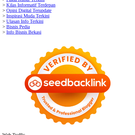
>
Kilas Informatif Terdepan
>
Opini Digital Terupdate
>
Inspirasi Muda Terkini
>
Ulasan Info Terkini
>
Bisnis Pedia
>
Info Bisnis Bekasi
Web Traffic