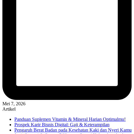
Mei 7, 2026
Artikel
Panduan Suplemen Vitamin & Mineral Harian Optimalmu!
Prospek Karir Bisnis Digital: Gaji & Keterampilan
Pengaruh Berat Badan pada Kesehatan Kaki dan Nyeri Kamu