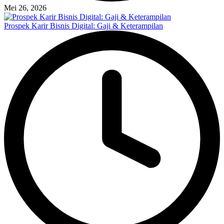
Mei 26, 2026
Prospek Karir Bisnis Digital: Gaji & Keterampilan