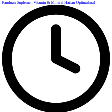
Panduan Suplemen Vitamin & Mineral Harian Optimalmu!