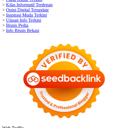
>
Kilas Informatif Terdepan
>
Opini Digital Terupdate
>
Inspirasi Muda Terkini
>
Ulasan Info Terkini
>
Bisnis Pedia
>
Info Bisnis Bekasi
Web Traffic