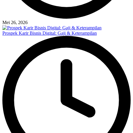
Mei 26, 2026
Prospek Karir Bisnis Digital: Gaji & Keterampilan