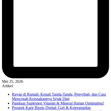
Mei 25, 2026
Artikel
Rayap di Rumah: Kenali Tanda-Tanda, Penyebab, dan Cara
Mencegah Kerusakannya Sejak Dini
Panduan Suplemen Vitamin & Mineral Harian Optimalmu!
Prospek Karir Bisnis Digital: Gaji & Keterampilan