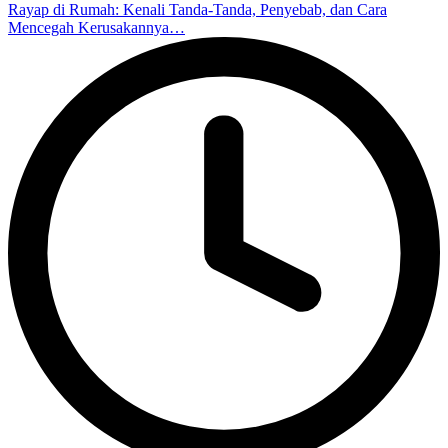
Rayap di Rumah: Kenali Tanda-Tanda, Penyebab, dan Cara
Mencegah Kerusakannya…