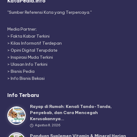
KataPedia.info
"Sumber Referensi Kata yang Terpercaya."
Media Partner;
>
Fakta Kabar Terkini
>
Kilas Informatif Terdepan
>
Opini Digital Terupdate
>
Inspirasi Muda Terkini
>
Ulasan Info Terkini
>
Bisnis Pedia
>
Info Bisnis Bekasi
Info Terbaru
Rayap di Rumah: Kenali Tanda-Tanda,
Penyebab, dan Cara Mencegah
Kerusakannya…
Agustus 8, 2026
Panduan Suplemen Vitamin & Mineral Harian