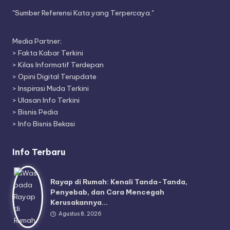
"Sumber Referensi Kata yang Terpercaya."
Media Partner;
>
Fakta Kabar Terkini
>
Kilas Informatif Terdepan
>
Opini Digital Terupdate
>
Inspirasi Muda Terkini
>
Ulasan Info Terkini
>
Bisnis Pedia
>
Info Bisnis Bekasi
Info Terbaru
Rayap di Rumah: Kenali Tanda-Tanda,
Penyebab, dan Cara Mencegah
Kerusakannya…
Agustus 8, 2026