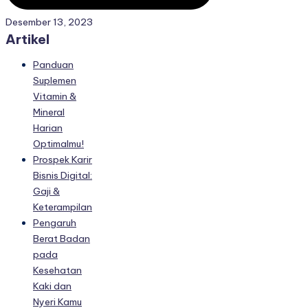
Desember 13, 2023
Artikel
Panduan
Suplemen
Vitamin &
Mineral
Harian
Optimalmu!
Prospek Karir
Bisnis Digital:
Gaji &
Keterampilan
Pengaruh
Berat Badan
pada
Kesehatan
Kaki dan
Nyeri Kamu