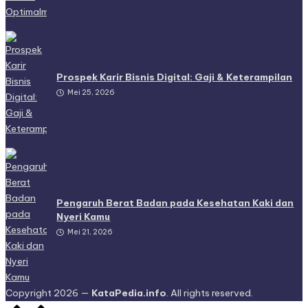
Prospek Karir Bisnis Digital: Gaji & Keterampilan
Mei 25, 2026
Pengaruh Berat Badan pada Kesehatan Kaki dan
Nyeri Kamu
Mei 21, 2026
Copyright 2026 —
KataPedia.info
. All rights reserved.
Scroll