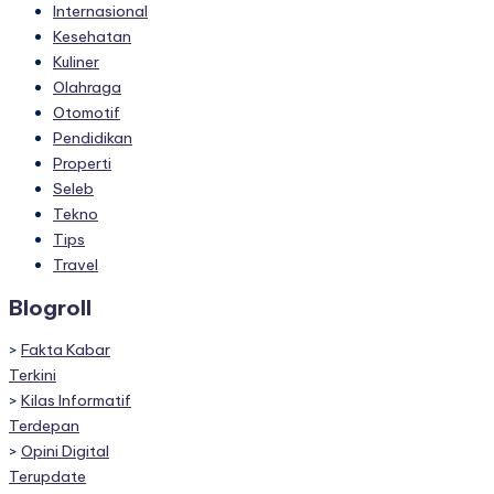
Internasional
Kesehatan
Kuliner
Olahraga
Otomotif
Pendidikan
Properti
Seleb
Tekno
Tips
Travel
Blogroll
>
Fakta Kabar
Terkini
>
Kilas Informatif
Terdepan
>
Opini Digital
Terupdate