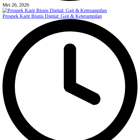
Mei 26, 2026
Prospek Karir Bisnis Digital: Gaji & Keterampilan