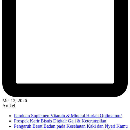
Mei 12, 2026
Artikel
Panduan Suplemen Vitamin & Mineral Harian Optimalmu!
Prospek Karir Bisnis Digital: Gaji & Keterampilan
Pengaruh Berat Badan pada Kesehatan Kaki dan Nyeri Kamu