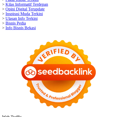
>
Kilas Informatif Terdepan
>
Opini Digital Terupdate
>
Inspirasi Muda Terkini
>
Ulasan Info Terkini
>
Bisnis Pedia
>
Info Bisnis Bekasi
Web Traffic