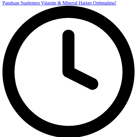
Panduan Suplemen Vitamin & Mineral Harian Optimalmu!