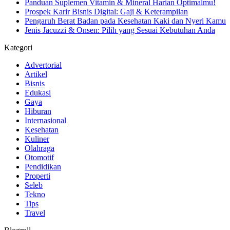
Panduan Suplemen Vitamin & Mineral Harian Optimalmu!
Prospek Karir Bisnis Digital: Gaji & Keterampilan
Pengaruh Berat Badan pada Kesehatan Kaki dan Nyeri Kamu
Jenis Jacuzzi & Onsen: Pilih yang Sesuai Kebutuhan Anda
Kategori
Advertorial
Artikel
Bisnis
Edukasi
Gaya
Hiburan
Internasional
Kesehatan
Kuliner
Olahraga
Otomotif
Pendidikan
Properti
Seleb
Tekno
Tips
Travel