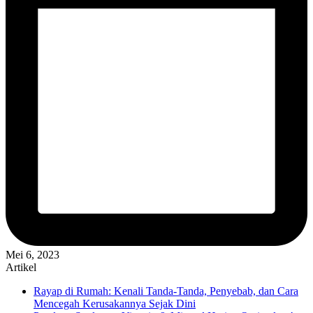
Mei 6, 2023
Artikel
Rayap di Rumah: Kenali Tanda-Tanda, Penyebab, dan Cara
Mencegah Kerusakannya Sejak Dini