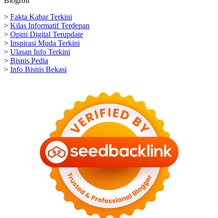
Blogroll
>
Fakta Kabar Terkini
>
Kilas Informatif Terdepan
>
Opini Digital Terupdate
>
Inspirasi Muda Terkini
>
Ulasan Info Terkini
>
Bisnis Pedia
>
Info Bisnis Bekasi