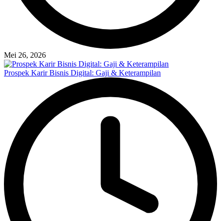
Mei 26, 2026
Prospek Karir Bisnis Digital: Gaji & Keterampilan