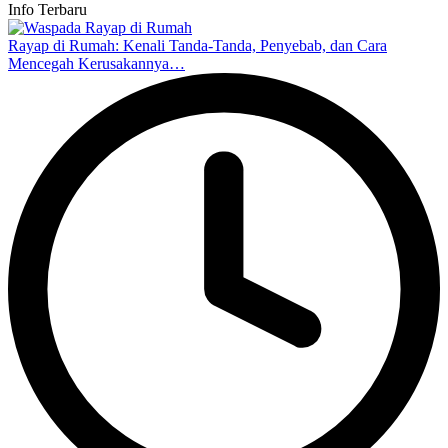
Info Terbaru
Rayap di Rumah: Kenali Tanda-Tanda, Penyebab, dan Cara
Mencegah Kerusakannya…