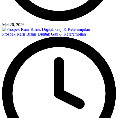
Mei 26, 2026
Prospek Karir Bisnis Digital: Gaji & Keterampilan