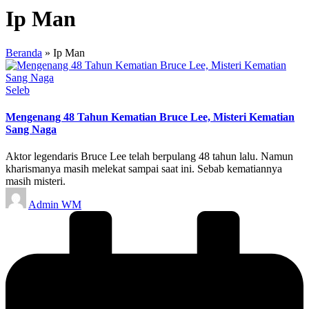
Ip Man
Beranda
»
Ip Man
Posted
Seleb
in
Mengenang 48 Tahun Kematian Bruce Lee, Misteri Kematian
Sang Naga
Aktor legendaris Bruce Lee telah berpulang 48 tahun lalu. Namun
kharismanya masih melekat sampai saat ini. Sebab kematiannya
masih misteri.
Posted
Admin WM
by