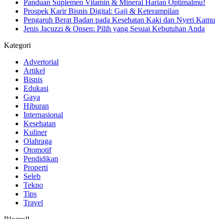
Panduan Suplemen Vitamin & Mineral Harian Optimalmu!
Prospek Karir Bisnis Digital: Gaji & Keterampilan
Pengaruh Berat Badan pada Kesehatan Kaki dan Nyeri Kamu
Jenis Jacuzzi & Onsen: Pilih yang Sesuai Kebutuhan Anda
Kategori
Advertorial
Artikel
Bisnis
Edukasi
Gaya
Hiburan
Internasional
Kesehatan
Kuliner
Olahraga
Otomotif
Pendidikan
Properti
Seleb
Tekno
Tips
Travel