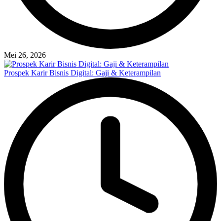
Mei 26, 2026
Prospek Karir Bisnis Digital: Gaji & Keterampilan