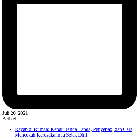
Juli 20, 2021
Artikel
Rayap di Rumah: Kenali Tanda-Tanda, Penyebab, dan Cara
Mencegah Kerusakannya Sejak Dini