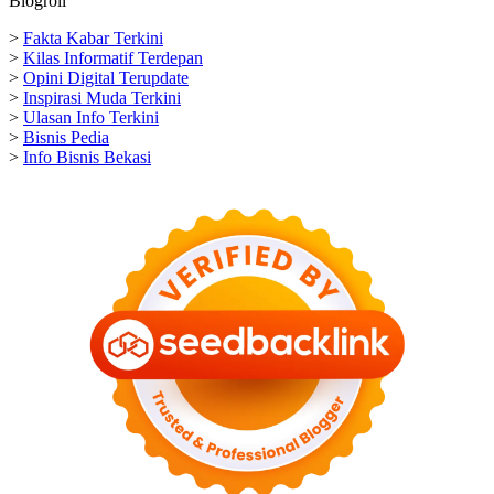
Blogroll
>
Fakta Kabar Terkini
>
Kilas Informatif Terdepan
>
Opini Digital Terupdate
>
Inspirasi Muda Terkini
>
Ulasan Info Terkini
>
Bisnis Pedia
>
Info Bisnis Bekasi