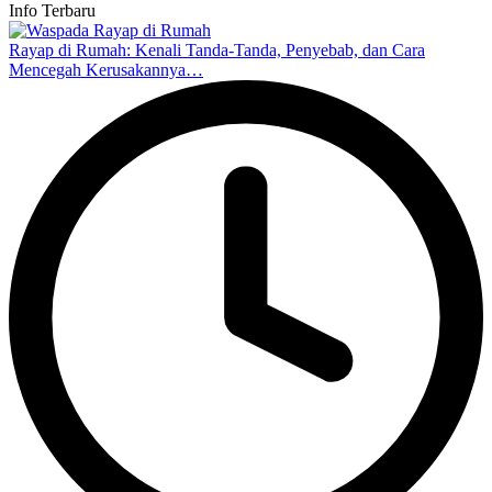
Info Terbaru
Rayap di Rumah: Kenali Tanda-Tanda, Penyebab, dan Cara
Mencegah Kerusakannya…