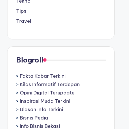
Tekno
Tips
Travel
Blogroll
>
Fakta Kabar Terkini
>
Kilas Informatif Terdepan
>
Opini Digital Terupdate
>
Inspirasi Muda Terkini
>
Ulasan Info Terkini
>
Bisnis Pedia
>
Info Bisnis Bekasi