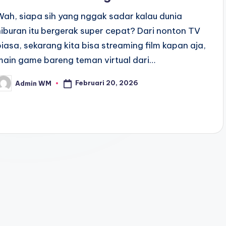
Wah, siapa sih yang nggak sadar kalau dunia
hiburan itu bergerak super cepat? Dari nonton TV
biasa, sekarang kita bisa streaming film kapan aja,
main game bareng teman virtual dari…
Februari 20, 2026
Admin WM
osted
y