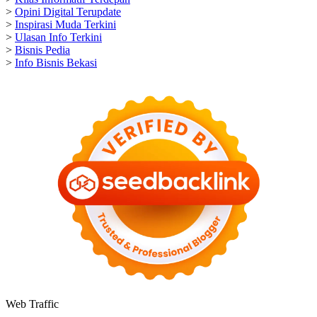
>
Opini Digital Terupdate
>
Inspirasi Muda Terkini
>
Ulasan Info Terkini
>
Bisnis Pedia
>
Info Bisnis Bekasi
Web Traffic