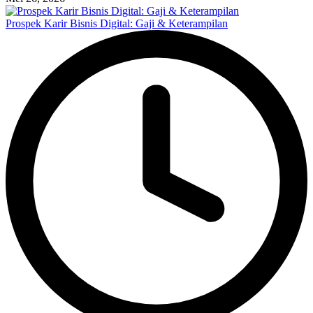
Prospek Karir Bisnis Digital: Gaji & Keterampilan