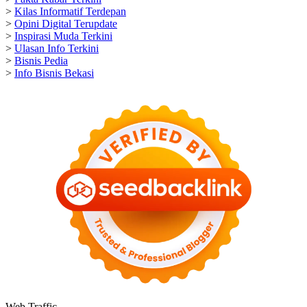
>
Kilas Informatif Terdepan
>
Opini Digital Terupdate
>
Inspirasi Muda Terkini
>
Ulasan Info Terkini
>
Bisnis Pedia
>
Info Bisnis Bekasi
Web Traffic