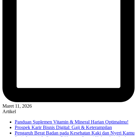
Maret 11, 2026
Artikel
Panduan Suplemen Vitamin & Mineral Harian Optimalmu!
Prospek Karir Bisnis Digital: Gaji & Keterampilan
Pengaruh Berat Badan pada Kesehatan Kaki dan Nyeri Kamu