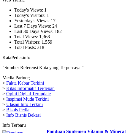
Today's Views:
1
Today's Visitors:
1
Yesterday's Views:
17
Last 7 Days Views:
24
Last 30 Days Views:
182
Total Views:
1,368
Total Visitors:
1,559
Total Posts:
318
KataPedia.info
"Sumber Referensi Kata yang Terpercaya."
Media Partner;
>
Fakta Kabar Terkini
>
Kilas Informatif Terdepan
>
Opini Digital Terupdate
>
Inspirasi Muda Terkini
>
Ulasan Info Terkini
>
Bisnis Pedia
>
Info Bisnis Bekasi
Info Terbaru
Panduan Suplemen Vitamin & Mineral