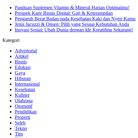
Panduan Suplemen Vitamin & Mineral Harian Optimalmu!
Prospek Karir Bisnis Digital: Gaji & Keterampilan
Pengaruh Berat Badan pada Kesehatan Kaki dan Nyeri Kamu
Jenis Jacuzzi & Onsen: Pilih yang Sesuai Kebutuhan Anda
Inovasi Sosial: Ubah Dunia dengan Ide Kreatifmu Sekarang!
Kategori
Advertorial
Artikel
Bisnis
Edukasi
Gaya
Hiburan
Internasional
Kesehatan
Kuliner
Olahraga
Otomotif
Pendidikan
Properti
Seleb
Tekno
Tips