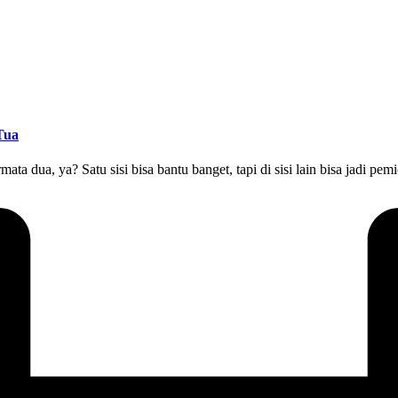
Tua
mata dua, ya? Satu sisi bisa bantu banget, tapi di sisi lain bisa jadi p