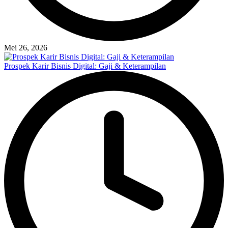
Mei 26, 2026
Prospek Karir Bisnis Digital: Gaji & Keterampilan