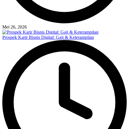
Mei 26, 2026
Prospek Karir Bisnis Digital: Gaji & Keterampilan