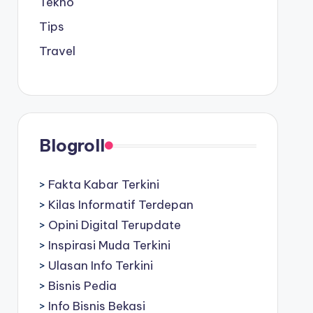
Tekno
Tips
Travel
Blogroll
>
Fakta Kabar Terkini
>
Kilas Informatif Terdepan
>
Opini Digital Terupdate
>
Inspirasi Muda Terkini
>
Ulasan Info Terkini
>
Bisnis Pedia
>
Info Bisnis Bekasi