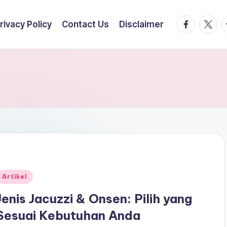
facebook.
twitte
t
rivacy Policy
Contact Us
Disclaimer
Posted
Artikel
n
Jenis Jacuzzi & Onsen: Pilih yang
Sesuai Kebutuhan Anda