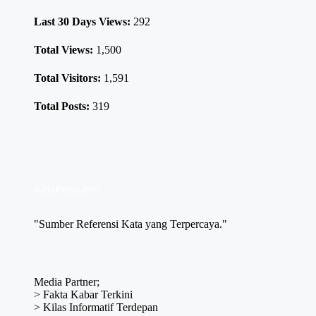
Last 30 Days Views:
292
Total Views:
1,500
Total Visitors:
1,591
Total Posts:
319
KataPedia.info
"Sumber Referensi Kata yang Terpercaya."
Media Partner;
>
Fakta Kabar Terkini
>
Kilas Informatif Terdepan