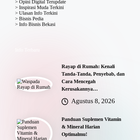
>
Opini Digital Terupdate
>
Inspirasi Muda Terkini
>
Ulasan Info Terkini
>
Bisnis Pedia
>
Info Bisnis Bekasi
Info Terbaru
Rayap di Rumah: Kenali
Tanda-Tanda, Penyebab, dan
Cara Mencegah
Kerusakannya…
Agustus 8, 2026
Panduan Suplemen Vitamin
& Mineral Harian
Optimalmu!