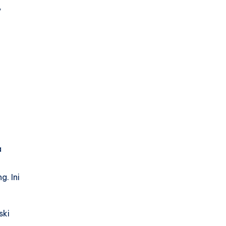
,
a
. Ini
ski