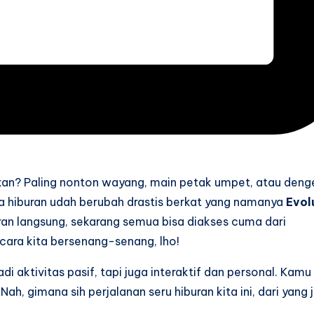
ya kan? Paling nonton wayang, main petak umpet, atau deng
nia hiburan udah berubah drastis berkat yang namanya
Evol
diran langsung, sekarang semua bisa diakses cuma dari
cara kita bersenang-senang, lho!
i aktivitas pasif, tapi juga interaktif dan personal. Kamu
Nah, gimana sih perjalanan seru hiburan kita ini, dari yang 