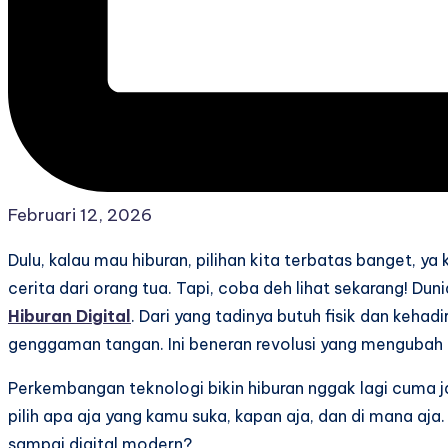
Februari 12, 2026
Dulu, kalau mau hiburan, pilihan kita terbatas banget, 
cerita dari orang tua. Tapi, coba deh lihat sekarang! Du
Hiburan Digital
. Dari yang tadinya butuh fisik dan keha
genggaman tangan. Ini beneran revolusi yang mengubah 
Perkembangan teknologi bikin hiburan nggak lagi cuma jad
pilih apa aja yang kamu suka, kapan aja, dan di mana aja. 
sampai digital modern?