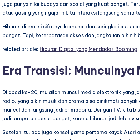
juga punya nilai budaya dan sosial yang kuat banget. Ter
atau gasing yang ngajarin kita interaksi langsung sama 
Hiburan di era ini sifatnya komunal dan seringkali butuh
banget. Tapi, keterbatasan akses dan jangkauan bikin hibu
related article:
Hiburan Digital yang Mendadak Booming
Era Transisi: Munculnya 
Di abad ke-20, mulailah muncul media elektronik yang 
radio, yang bikin musik dan drama bisa dinikmati banyak 
muncul dan langsung jadi primadona. Dengan TV, kita bis
jadi lompatan besar banget, karena hiburan jadi lebih vi
Setelah itu, ada juga konsol game pertama kayak Atari a