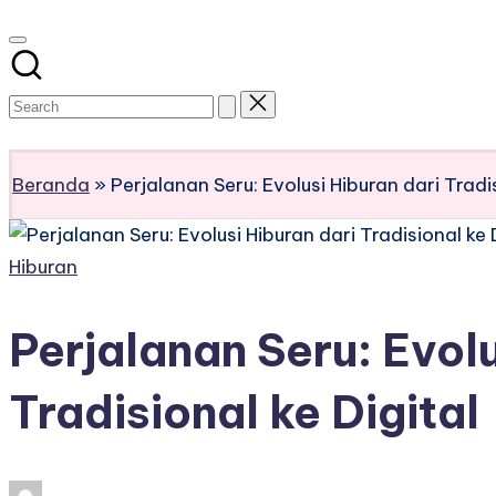
Subscribe
Beranda
»
Perjalanan Seru: Evolusi Hiburan dari Tradis
Posted
Hiburan
in
Perjalanan Seru: Evolu
Tradisional ke Digital
Posted