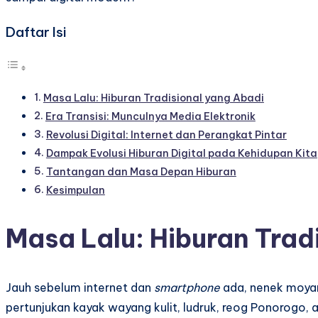
Daftar Isi
Masa Lalu: Hiburan Tradisional yang Abadi
Era Transisi: Munculnya Media Elektronik
Revolusi Digital: Internet dan Perangkat Pintar
Dampak Evolusi Hiburan Digital pada Kehidupan Kita
Tantangan dan Masa Depan Hiburan
Kesimpulan
Masa Lalu: Hiburan Trad
Jauh sebelum internet dan
smartphone
ada, nenek moyang
pertunjukan kayak wayang kulit, ludruk, reog Ponorogo, a