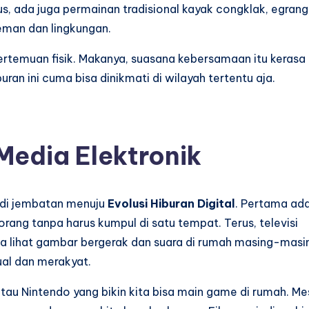
us, ada juga permainan tradisional kayak congklak, egrang
teman dan lingkungan.
 pertemuan fisik. Makanya, suasana kebersamaan itu kerasa
ran ini cuma bisa dinikmati di wilayah tertentu aja.
Media Elektronik
jadi jembatan menuju
Evolusi Hiburan Digital
. Pertama ad
orang tanpa harus kumpul di satu tempat. Terus, televisi
a lihat gambar bergerak dan suara di rumah masing-masing
sual dan merakyat.
tau Nintendo yang bikin kita bisa main game di rumah. Me