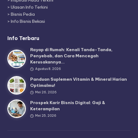
>
Inspirasi Muda Terkini
>
Ulasan Info Terkini
>
Bisnis Pedia
>
Info Bisnis Bekasi
Info Terbaru
Rayap di Rumah: Kenali Tanda-Tanda,
Penyebab, dan Cara Mencegah
Kerusakannya…
Agustus 8, 2026
Panduan Suplemen Vitamin & Mineral Harian
Optimalmu!
Mei 26, 2026
Prospek Karir Bisnis Digital: Gaji &
Keterampilan
Mei 25, 2026