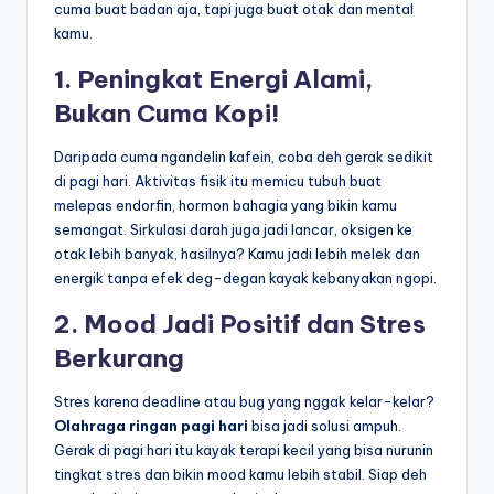
cuma buat badan aja, tapi juga buat otak dan mental
kamu.
1. Peningkat Energi Alami,
Bukan Cuma Kopi!
Daripada cuma ngandelin kafein, coba deh gerak sedikit
di pagi hari. Aktivitas fisik itu memicu tubuh buat
melepas endorfin, hormon bahagia yang bikin kamu
semangat. Sirkulasi darah juga jadi lancar, oksigen ke
otak lebih banyak, hasilnya? Kamu jadi lebih melek dan
energik tanpa efek deg-degan kayak kebanyakan ngopi.
2. Mood Jadi Positif dan Stres
Berkurang
Stres karena deadline atau bug yang nggak kelar-kelar?
Olahraga ringan pagi hari
bisa jadi solusi ampuh.
Gerak di pagi hari itu kayak terapi kecil yang bisa nurunin
tingkat stres dan bikin mood kamu lebih stabil. Siap deh