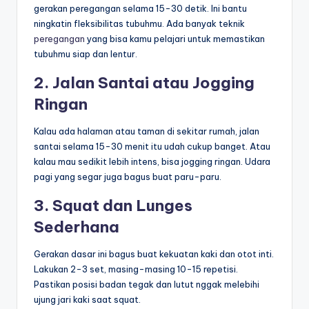
gerakan peregangan selama 15-30 detik. Ini bantu
ningkatin fleksibilitas tubuhmu. Ada banyak teknik
peregangan
yang bisa kamu pelajari untuk memastikan
tubuhmu siap dan lentur.
2. Jalan Santai atau Jogging
Ringan
Kalau ada halaman atau taman di sekitar rumah, jalan
santai selama 15-30 menit itu udah cukup banget. Atau
kalau mau sedikit lebih intens, bisa jogging ringan. Udara
pagi yang segar juga bagus buat paru-paru.
3. Squat dan Lunges
Sederhana
Gerakan dasar ini bagus buat kekuatan kaki dan otot inti.
Lakukan 2-3 set, masing-masing 10-15 repetisi.
Pastikan posisi badan tegak dan lutut nggak melebihi
ujung jari kaki saat squat.