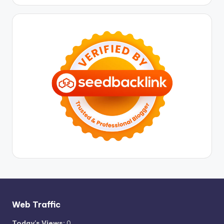
Web Traffic
Today's Views:
0