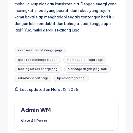
mahal, cukup niat dan konsisten aja. Dengan energi yang
meningkat, mood yang positif, dan fokus yang tajam,
kamu bakal siap menghadapi segala tantangan hari itu
dengan lebih produktif dan bahagia. Jadi, tunggu apa
lagi? Yuk, mulai gerak sekarang juga!
Tags:
cara memulai olahraga pagi
gerakan olahraga mudah
manfaat olahraga pagi
meningkatkan energi pagi
olahraga ringan pagi hari
rutinitas sehat pagi
tips olahraga pagi
Last updated on Maret 12, 2026
Admin WM
View All Posts