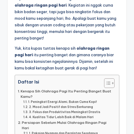
olahraga ringan pagi hari
. Kegiatan ini nggak cuma
bikin badan seger, tapi juga bisa ningkatin fokus dan
mood kamu sepanjang hari, lho. Apalagi buat kamu yang
sibuk dengan urusan coding atau pekerjaan yang butuh
konsentrasi tinggi, memulai hari dengan bergerak itu
penting banget!
Yuk, kita kupas tuntas kenapa sih
olahraga ringan
pagi hari
itu penting banget dan gimana caranya biar
kamu bisa konsisten ngejalaninnya. Dijamin, setelah ini
kamu bakal ketagihan buat gerak di pagi hari!
Daftar Isi
Kenapa Sih Olahraga Pagi Itu Penting Banget Buat
Kamu?
1. Peningkat Energi Alami, Bukan Cuma Kopi!
2. Mood Jadi Positif dan Stres Berkurang
3. Fokus dan Produktivitas Meningkat Drastis
4. Kualitas Tidur Lebih Baik di Malam Hari
Persiapan Sebelum Mulai Olahraga Ringan Pagi
Hari
1. Pakaian Nyaman dan Peralatan Seadanya