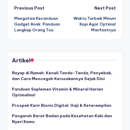
Post
Previous Post
Next Post
Mengatasi Kecanduan
Waktu Terbaik Minum
navigation
Gadget Anak: Panduan
Kopi Agar Optimal
Lengkap Orang Tua
Manfaatnya
Artikel
Rayap di Rumah: Kenali Tanda-Tanda, Penyebab,
dan Cara Mencegah Kerusakannya Sejak Dini
Panduan Suplemen Vitamin & Mineral Harian
Optimalmu!
Prospek Karir Bisnis Digital: Gaji & Keterampilan
Pengaruh Berat Badan pada Kesehatan Kaki dan
Nyeri Kamu