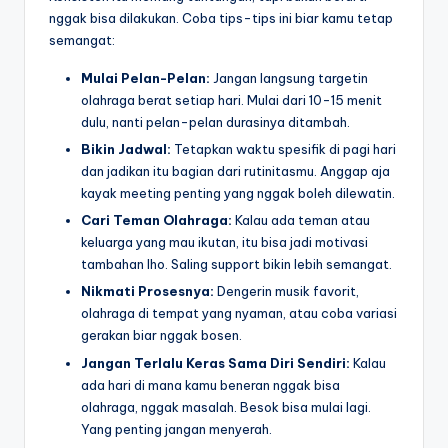
nggak bisa dilakukan. Coba tips-tips ini biar kamu tetap
semangat:
Mulai Pelan-Pelan:
Jangan langsung targetin
olahraga berat setiap hari. Mulai dari 10-15 menit
dulu, nanti pelan-pelan durasinya ditambah.
Bikin Jadwal:
Tetapkan waktu spesifik di pagi hari
dan jadikan itu bagian dari rutinitasmu. Anggap aja
kayak meeting penting yang nggak boleh dilewatin.
Cari Teman Olahraga:
Kalau ada teman atau
keluarga yang mau ikutan, itu bisa jadi motivasi
tambahan lho. Saling support bikin lebih semangat.
Nikmati Prosesnya:
Dengerin musik favorit,
olahraga di tempat yang nyaman, atau coba variasi
gerakan biar nggak bosen.
Jangan Terlalu Keras Sama Diri Sendiri:
Kalau
ada hari di mana kamu beneran nggak bisa
olahraga, nggak masalah. Besok bisa mulai lagi.
Yang penting jangan menyerah.