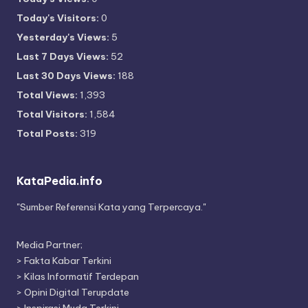
Today's Visitors:
0
Yesterday's Views:
5
Last 7 Days Views:
52
Last 30 Days Views:
188
Total Views:
1,393
Total Visitors:
1,584
Total Posts:
319
KataPedia.info
"Sumber Referensi Kata yang Terpercaya."
Media Partner;
>
Fakta Kabar Terkini
>
Kilas Informatif Terdepan
>
Opini Digital Terupdate