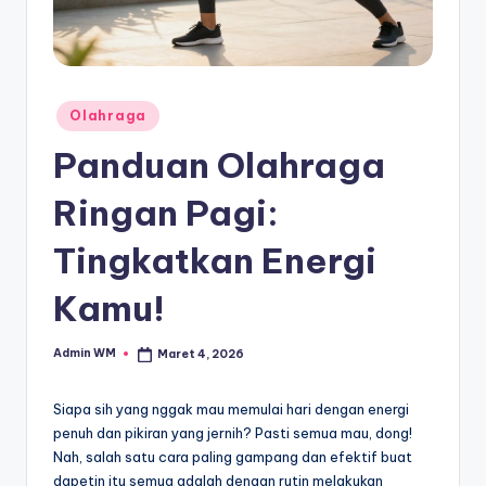
Posted
Olahraga
in
Panduan Olahraga
Ringan Pagi:
Tingkatkan Energi
Kamu!
Admin WM
Maret 4, 2026
Posted
by
Siapa sih yang nggak mau memulai hari dengan energi
penuh dan pikiran yang jernih? Pasti semua mau, dong!
Nah, salah satu cara paling gampang dan efektif buat
dapetin itu semua adalah dengan rutin melakukan