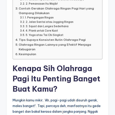
2. Pemanasan Itu Wajib!
Contoh Gerakan Olahraga Ringan Pagi Hari yang
Gampang Dilakukan
1. Peregangan Ringan
2. Jalan Santai atau Jogging Ringan
3. Squat dan Lunges Sederhana
4. Plank untuk Core Kuat
5. Yoga atau Tai Chi Singkat
Tips Supaya Konsisten Rutin Olahraga Pagi
Olahraga Ringan Lainnya yang Efektif Menjaga
Kebugaran
Kesimpulan
Kenapa Sih Olahraga
Pagi Itu Penting Banget
Buat Kamu?
Mungkin kamu mikir, ‘Ah, pagi-pagi udah disuruh gerak,
males banget!’. Tapi, percaya deh, manfaatnya itu gede
banget dan bakal kerasa dalam jangka panjang. Nggak