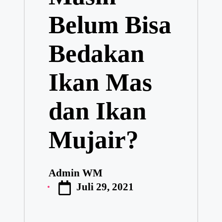
Belum Bisa
Bedakan
Ikan Mas
dan Ikan
Mujair?
Admin WM
Posted
Juli 29, 2021
by