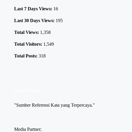
Last 7 Days Views:
16
Last 30 Days Views:
195
Total Views:
1,358
Total Visitors:
1,549
Total Posts:
318
KataPedia.info
"Sumber Referensi Kata yang Terpercaya."
Media Partner;