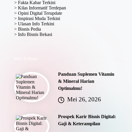
>
Fakta Kabar Terkini
>
Kilas Informatif Terdepan
>
Opini Digital Terupdate
>
Inspirasi Muda Terkini
>
Ulasan Info Terkini
>
Bisnis Pedia
>
Info Bisnis Bekasi
Info Terbaru
Panduan Suplemen Vitamin
& Mineral Harian
Optimalmu!
Mei 26, 2026
Prospek Karir Bisnis Digital:
Gaji & Keterampilan