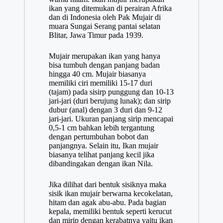
ikan yang ditemukan di perairan Afrika
dan di Indonesia oleh Pak Mujair di
muara Sungai Serang pantai selatan
Blitar, Jawa Timur pada 1939.
Mujair merupakan ikan yang hanya
bisa tumbuh dengan panjang badan
hingga 40 cm. Mujair biasanya
memiliki ciri memiliki 15-17 duri
(tajam) pada sisirp punggung dan 10-13
jari-jari (duri berujung lunak); dan sirip
dubur (anal) dengan 3 duri dan 9-12
jari-jari. Ukuran panjang sirip mencapai
0,5-1 cm bahkan lebih tergantung
dengan pertumbuhan bobot dan
panjangnya. Selain itu, Ikan mujair
biasanya telihat panjang kecil jika
dibandingakan dengan ikan Nila.
Jika dilihat dari bentuk sisiknya maka
sisik ikan mujair berwarna kecokelatan,
hitam dan agak abu-abu. Pada bagian
kepala, memiliki bentuk seperti kerucut
dan mirip dengan kerabatnya yaitu ikan