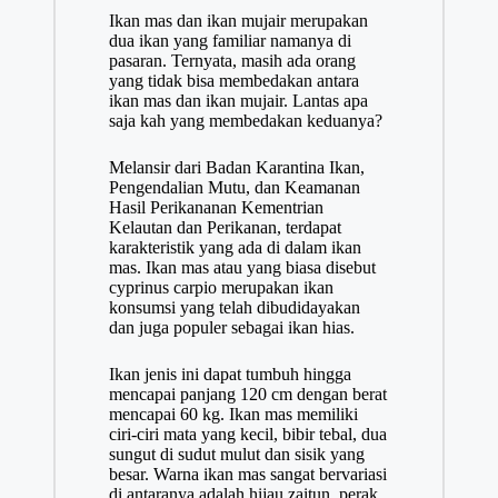
Ikan mas dan ikan mujair merupakan
dua ikan yang familiar namanya di
pasaran. Ternyata, masih ada orang
yang tidak bisa membedakan antara
ikan mas dan ikan mujair. Lantas apa
saja kah yang membedakan keduanya?
Melansir dari Badan Karantina Ikan,
Pengendalian Mutu, dan Keamanan
Hasil Perikananan Kementrian
Kelautan dan Perikanan, terdapat
karakteristik yang ada di dalam ikan
mas. Ikan mas atau yang biasa disebut
cyprinus carpio merupakan ikan
konsumsi yang telah dibudidayakan
dan juga populer sebagai ikan hias.
Ikan jenis ini dapat tumbuh hingga
mencapai panjang 120 cm dengan berat
mencapai 60 kg. Ikan mas memiliki
ciri-ciri mata yang kecil, bibir tebal, dua
sungut di sudut mulut dan sisik yang
besar. Warna ikan mas sangat bervariasi
di antaranya adalah hijau zaitun, perak