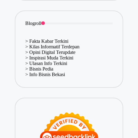
Blogroll
>
Fakta Kabar Terkini
>
Kilas Informatif Terdepan
>
Opini Digital Terupdate
>
Inspirasi Muda Terkini
>
Ulasan Info Terkini
>
Bisnis Pedia
>
Info Bisnis Bekasi