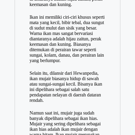
keemasan dan kuning.
Ikan ini memiliki ciri-ciri khusus seperti
mata yang kecil, bibir tebal, dua sungut
di sudut mulut dan sisik yang besar.
Warna ikan mas sangat bervariasi
diantaranya adalah hijau zaitun, perak
keemasan dan kuning. Biasanya
ditemukan di perairan tawar seperti
sungai, kolam, danau, dan perairan lain
yang berlumpur.
Selain itu, dilansir dari Hewanpedia,
ikan mujair biasanya hidup di sawah
atau sungai-sungai kecil. Bisanya ikan
ini dipelihara sebagai salah satu
pendapatan nelayan di daerah dataran
rendah.
Namun saat ini, mujair juga sudah
banyak dipelihara sebagai ikan hias.
Mujair yang sering dipelihara sebagai
ikan hias adalah ikan mujair dengan
warna hitam. Ikan mujair merupakan