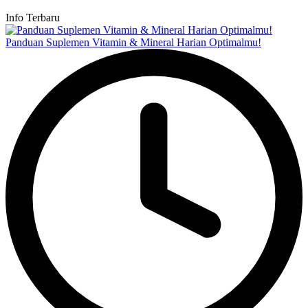
Info Terbaru
Panduan Suplemen Vitamin & Mineral Harian Optimalmu!