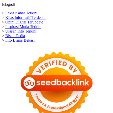
Blogroll
>
Fakta Kabar Terkini
>
Kilas Informatif Terdepan
>
Opini Digital Terupdate
>
Inspirasi Muda Terkini
>
Ulasan Info Terkini
>
Bisnis Pedia
>
Info Bisnis Bekasi