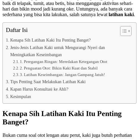
baik di telapak, tumit, atau betis, bisa mengganggu aktivitas sehari-
hari dan bikin mood jadi kurang oke. Untungnya, ada banyak cara
sederhana yang bisa kita lakukan, salah satunya lewat
latihan kaki
.
Daftar Isi
Kenapa Sih Latihan Kaki Itu Penting Banget?
Jenis-Jenis Latihan Kaki untuk Mengurangi Nyeri dan
Meningkatkan Keseimbangan
1. Peregangan Ringan: Meredakan Ketegangan Otot
2. Penguatan Otot: Bikin Kaki Kuat dan Stabil
3. Latihan Keseimbangan: Jangan Gampang Jatuh!
Tips Penting Saat Melakukan Latihan Kaki
Kapan Harus Konsultasi ke Ahli?
Kesimpulan
Kenapa Sih
Latihan Kaki
Itu Penting
Banget?
Bukan cuma soal otot lengan atau perut, kaki juga butuh perhatian