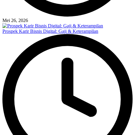
Mei 26, 2026
Prospek Karir Bisnis Digital: Gaji & Keterampilan