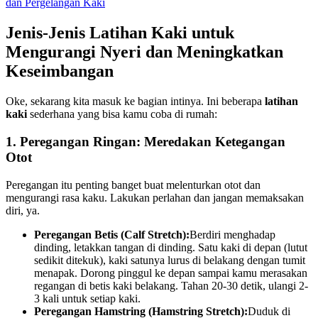
dan Pergelangan Kaki
Jenis-Jenis
Latihan Kaki
untuk
Mengurangi Nyeri dan Meningkatkan
Keseimbangan
Oke, sekarang kita masuk ke bagian intinya. Ini beberapa
latihan
kaki
sederhana yang bisa kamu coba di rumah:
1. Peregangan Ringan: Meredakan Ketegangan
Otot
Peregangan itu penting banget buat melenturkan otot dan
mengurangi rasa kaku. Lakukan perlahan dan jangan memaksakan
diri, ya.
Peregangan Betis (Calf Stretch):
Berdiri menghadap
dinding, letakkan tangan di dinding. Satu kaki di depan (lutut
sedikit ditekuk), kaki satunya lurus di belakang dengan tumit
menapak. Dorong pinggul ke depan sampai kamu merasakan
regangan di betis kaki belakang. Tahan 20-30 detik, ulangi 2-
3 kali untuk setiap kaki.
Peregangan Hamstring (Hamstring Stretch):
Duduk di