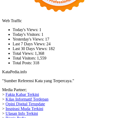
Web Traffic
Today's Views:
1
Today's Visitors:
1
Yesterday's Views:
17
Last 7 Days Views:
24
Last 30 Days Views:
182
Total Views:
1,368
Total Visitors:
1,559
Total Posts:
318
KataPedia.info
"Sumber Referensi Kata yang Terpercaya."
Media Partner;
>
Fakta Kabar Terkini
>
Kilas Informatif Terdepan
>
Opini Digital Terupdate
>
Inspirasi Muda Terkini
>
Ulasan Info Terkini