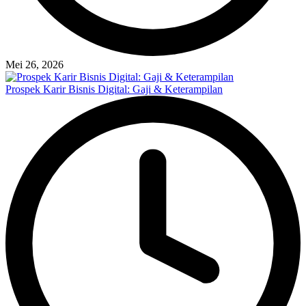
Mei 26, 2026
Prospek Karir Bisnis Digital: Gaji & Keterampilan