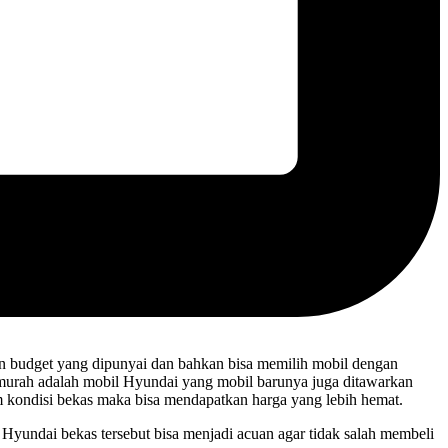
n budget yang dipunyai dan bahkan bisa memilih mobil dengan
 murah adalah mobil Hyundai yang mobil barunya juga ditawarkan
m kondisi bekas maka bisa mendapatkan harga yang lebih hemat.
yundai bekas tersebut bisa menjadi acuan agar tidak salah membeli