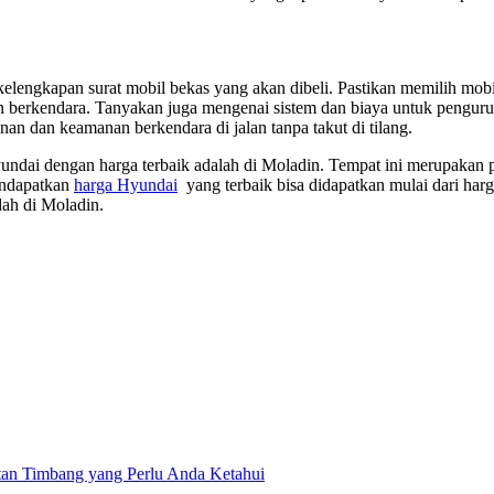
i kelengkapan surat mobil bekas yang akan dibeli. Pastikan memilih 
n berkendara. Tanyakan juga mengenai sistem dan biaya untuk pengurus
n dan keamanan berkendara di jalan tanpa takut di tilang.
dai dengan harga terbaik adalah di Moladin. Tempat ini merupakan pl
endapatkan
harga Hyundai
yang terbaik bisa didapatkan mulai dari har
ah di Moladin.
tan Timbang yang Perlu Anda Ketahui