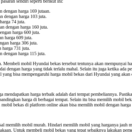
saran sendiri seperti berikut ini:
 dengan harga 169 jutaan.
 dengan harga 103 juta.
arga 74 juta.
n dengan harga 160 juta.
engan harga 600 juta.
n harga 609 juta.
ngan harga 306 juta.
 harga 731 juta.
 dengan harga 115 juta.
n. Membeli mobil Hyundai bekas tersebut tentunya akan mempunyai har
i dengan harga yang tidak terlalu mahal. Selain itu juga ketika ada p
al yang bisa mempengaruhi harga mobil bekas dari Hyundai yang akan 
a mendapatkan harga terbaik adalah dari tempat pembeliannya. Pastik
dingkan harga di berbagai tempat. Selain itu bisa memilih mobil beka
mobil bekas di platform online akan bisa memilih mobil dengan harga
al memilih mobil murah. Hindari memilih mobil yang harganya jauh miri
celakaan. Untuk membeli mobil bekas yang tepat sebaiknya lakukan peme