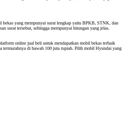
mobil bekas yang mempunyai surat lengkap yaitu BPKB, STNK, dan
an surat tersebut, sehingga mempunyai hitungan yang jelas.
atform online jual beli untuk mendapatkan mobil bekas terbaik
ga termurahnya di bawah 100 juta rupiah. Pilih mobil Hyundai yang