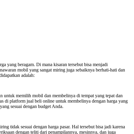
ga yang beragam. Di mana kisaran tersebut bisa menjadi
enawaran mobil yang sangat miring juga sebaiknya berhati-hati dan
didapatkan adalah:
an untuk memilih mobil dan membelinya di tempat yang tepat dan
s di platform jual beli online untuk membelinya dengan harga yang
 yang sesuai dengan budget Anda.
ng tidak sesuai dengan harga pasar. Hal tersebut bisa jadi karena
riksaan dengan teliti dari penampilannya, mesinnya, dan juga