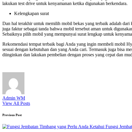
lakukan test drive untuk kenyamanan ketika digunakan berkendara.
Kelengkapan surat
Dan hal terakhir untuk memilih mobil bekas yang terbaik adalah dar
juga faktur sebagai tanda bahwa mobil tersebut aman untuk digunaka
Sebaiknya pilih mobil yang mempunyai surat lengkap untuk kenyamana
Rekomendasi tempat terbaik bagi Anda yang ingin membeli mobil Hyun
sesuai dengan kebutuhan dan yang Anda cari. Termasuk juga bisa m
diinginkan dan lakukan pembelian dengan proses yang cepat dan mud
Admin WM
View All Posts
Post
Previous Post
navigation
Fungsi Jemba