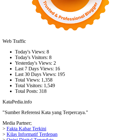
Web Traffic
Today's Views:
8
Today's Visitors:
8
Yesterday's Views:
2
Last 7 Days Views:
16
Last 30 Days Views:
195
Total Views:
1,358
Total Visitors:
1,549
Total Posts:
318
KataPedia.info
"Sumber Referensi Kata yang Terpercaya."
Media Partner;
>
Fakta Kabar Terkini
>
Kilas Informatif Terdepan
>
Opini Digital Terupdate