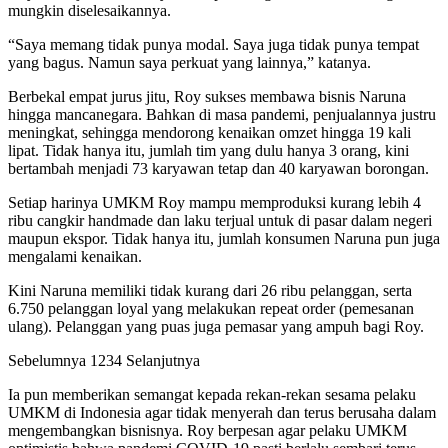
mungkin diselesaikannya.
“Saya memang tidak punya modal. Saya juga tidak punya tempat
yang bagus. Namun saya perkuat yang lainnya,” katanya.
Berbekal empat jurus jitu, Roy sukses membawa bisnis Naruna
hingga mancanegara. Bahkan di masa pandemi, penjualannya justru
meningkat, sehingga mendorong kenaikan omzet hingga 19 kali
lipat. Tidak hanya itu, jumlah tim yang dulu hanya 3 orang, kini
bertambah menjadi 73 karyawan tetap dan 40 karyawan borongan.
Setiap harinya UMKM Roy mampu memproduksi kurang lebih 4
ribu cangkir handmade dan laku terjual untuk di pasar dalam negeri
maupun ekspor. Tidak hanya itu, jumlah konsumen Naruna pun juga
mengalami kenaikan.
Kini Naruna memiliki tidak kurang dari 26 ribu pelanggan, serta
6.750 pelanggan loyal yang melakukan repeat order (pemesanan
ulang). Pelanggan yang puas juga pemasar yang ampuh bagi Roy.
Sebelumnya 1234 Selanjutnya
Ia pun memberikan semangat kepada rekan-rekan sesama pelaku
UMKM di Indonesia agar tidak menyerah dan terus berusaha dalam
mengembangkan bisnisnya. Roy berpesan agar pelaku UMKM