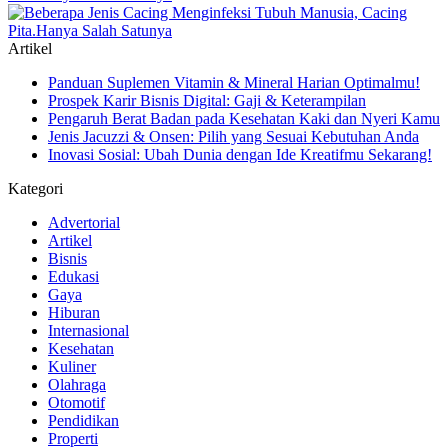
Artikel
Panduan Suplemen Vitamin & Mineral Harian Optimalmu!
Prospek Karir Bisnis Digital: Gaji & Keterampilan
Pengaruh Berat Badan pada Kesehatan Kaki dan Nyeri Kamu
Jenis Jacuzzi & Onsen: Pilih yang Sesuai Kebutuhan Anda
Inovasi Sosial: Ubah Dunia dengan Ide Kreatifmu Sekarang!
Kategori
Advertorial
Artikel
Bisnis
Edukasi
Gaya
Hiburan
Internasional
Kesehatan
Kuliner
Olahraga
Otomotif
Pendidikan
Properti