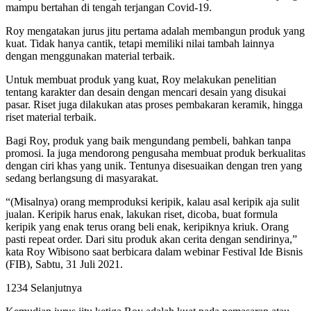
mampu bertahan di tengah terjangan Covid-19.
Roy mengatakan jurus jitu pertama adalah membangun produk yang
kuat. Tidak hanya cantik, tetapi memiliki nilai tambah lainnya
dengan menggunakan material terbaik.
Untuk membuat produk yang kuat, Roy melakukan penelitian
tentang karakter dan desain dengan mencari desain yang disukai
pasar. Riset juga dilakukan atas proses pembakaran keramik, hingga
riset material terbaik.
Bagi Roy, produk yang baik mengundang pembeli, bahkan tanpa
promosi. Ia juga mendorong pengusaha membuat produk berkualitas
dengan ciri khas yang unik. Tentunya disesuaikan dengan tren yang
sedang berlangsung di masyarakat.
“(Misalnya) orang memproduksi keripik, kalau asal keripik aja sulit
jualan. Keripik harus enak, lakukan riset, dicoba, buat formula
keripik yang enak terus orang beli enak, keripiknya kriuk. Orang
pasti repeat order. Dari situ produk akan cerita dengan sendirinya,”
kata Roy Wibisono saat berbicara dalam webinar Festival Ide Bisnis
(FIB), Sabtu, 31 Juli 2021.
1234 Selanjutnya