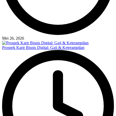
Mei 26, 2026
Prospek Karir Bisnis Digital: Gaji & Keterampilan