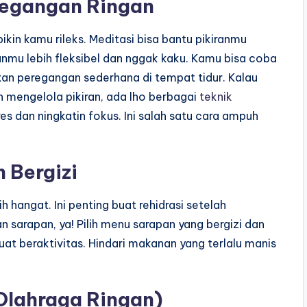
regangan Ringan
kin kamu rileks. Meditasi bisa bantu pikiranmu
nmu lebih fleksibel dan nggak kaku. Kamu bisa coba
an peregangan sederhana di tempat tidur. Kalau
 mengelola pikiran, ada lho berbagai
teknik
es dan ningkatin fokus. Ini salah satu cara ampuh
 Bergizi
 hangat. Ini penting buat rehidrasi setelah
 sarapan, ya! Pilih menu sarapan yang bergizi dan
uat beraktivitas. Hindari makanan yang terlalu manis
Olahraga Ringan)