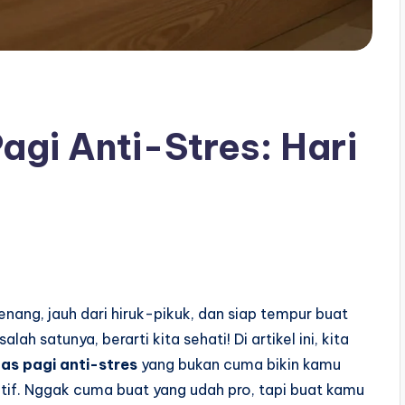
agi Anti-Stres: Hari
nang, jauh dari hiruk-pikuk, dan siap tempur buat
ah satunya, berarti kita sehati! Di artikel ini, kita
tas pagi anti-stres
yang bukan cuma bikin kamu
ositif. Nggak cuma buat yang udah pro, tapi buat kamu