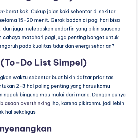
ym
berat kok. Cukup jalan kaki sebentar di sekitar
selama 15-20 menit. Gerak badan di pagi hari bisa
r, dan juga melepaskan endorfin yang bikin suasana
an cahaya matahari pagi juga penting banget untuk
engaruh pada kualitas tidur dan energi seharian?
 (To-Do List Simpel)
gkan waktu sebentar buat bikin daftar prioritas
ntukan 2-3 hal paling penting yang harus kamu
 dan nggak bingung mau mulai dari mana. Dengan punya
biasaan overthinking
lho, karena pikiranmu jadi lebih
 hal sekaligus.
enyenangkan