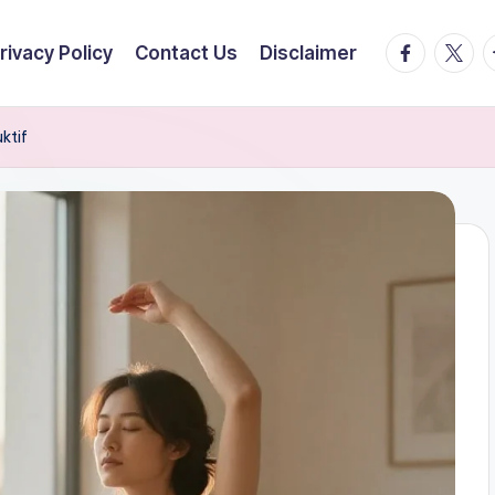
facebook.
twitte
t
rivacy Policy
Contact Us
Disclaimer
ktif