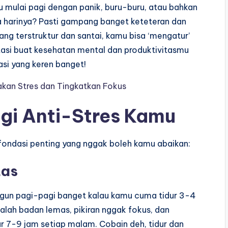
u mulai pagi dengan panik, buru-buru, atau bahkan
a harinya? Pasti gampang banget keteteran dan
ang terstruktur dan santai, kamu bisa ‘mengatur’
tasi buat kesehatan mental dan produktivitasmu
tasi yang keren banget!
akan Stres dan Tingkatkan Fokus
agi Anti-Stres Kamu
 fondasi penting yang nggak boleh kamu abaikan:
tas
ngun pagi-pagi banget kalau kamu cuma tidur 3-4
alah badan lemas, pikiran nggak fokus, dan
 7-9 jam setiap malam. Cobain deh, tidur dan