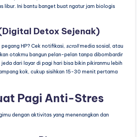
 libur. Ini bantu banget buat ngatur jam biologis
(Digital Detox Sejenak)
 pegang HP? Cek notifikasi,
scroll
media sosial, atau
iarkan otakmu bangun pelan-pelan tanpa dibombardir
eda dari layar di pagi hari bisa bikin pikiranmu lebih
Gampang kok, cukup sisihkan 15-30 menit pertama
uat Pagi Anti-Stres
pagimu dengan aktivitas yang menenangkan dan