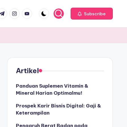
com
r.com
.me
instagram.com
youtube.com
Subscribe
Artikel
Panduan Suplemen Vitamin &
Mineral Harian Optimalmu!
Prospek Karir Bisnis Digital: Gaji &
Keterampilan
Pengaruh Berat Badan pada