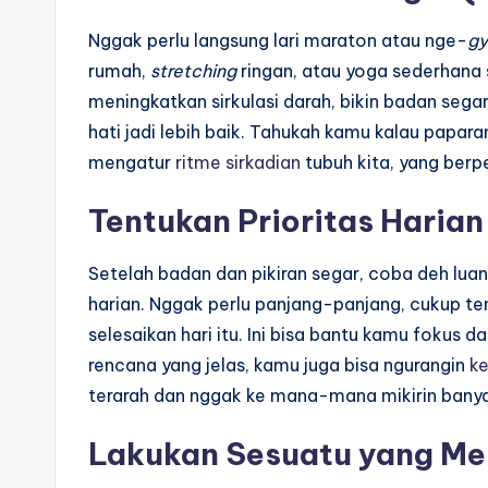
Nggak perlu langsung lari maraton atau nge-
g
rumah,
stretching
ringan, atau yoga sederhana 
meningkatkan sirkulasi darah, bikin badan sega
hati jadi lebih baik. Tahukah kamu kalau papar
mengatur
ritme sirkadian
tubuh kita, yang berp
Tentukan Prioritas Harian
Setelah badan dan pikiran segar, coba deh luan
harian. Nggak perlu panjang-panjang, cukup te
selesaikan hari itu. Ini bisa bantu kamu fokus
rencana yang jelas, kamu juga bisa ngurangin
ke
terarah dan nggak ke mana-mana mikirin banyak
Lakukan Sesuatu yang M