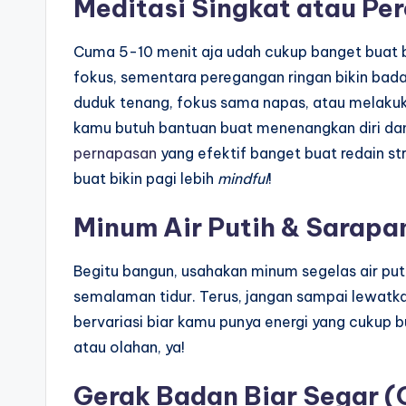
Meditasi Singkat atau Pe
Cuma 5-10 menit aja udah cukup banget buat bi
fokus, sementara peregangan ringan bikin bada
duduk tenang, fokus sama napas, atau melakuk
kamu butuh bantuan buat menenangkan diri dan
pernapasan
yang efektif banget buat redain str
buat bikin pagi lebih
mindful
!
Minum Air Putih & Sarapan
Begitu bangun, usahakan minum segelas air putih
semalaman tidur. Terus, jangan sampai lewatkan
bervariasi biar kamu punya energi yang cukup b
atau olahan, ya!
Gerak Badan Biar Segar (