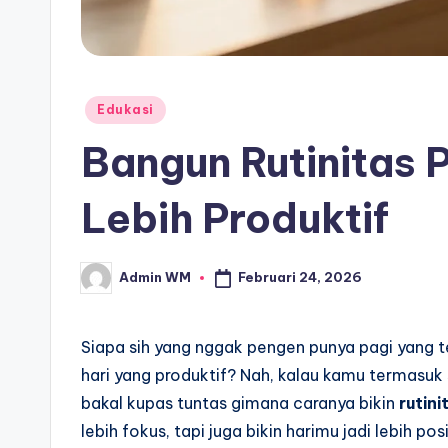
Posted
Edukasi
in
Bangun Rutinitas P
Lebih Produktif
Februari 24, 2026
Admin WM
Posted
by
Siapa sih yang nggak pengen punya pagi yang te
hari yang produktif? Nah, kalau kamu termasuk sal
bakal kupas tuntas gimana caranya bikin
rutini
lebih fokus, tapi juga bikin harimu jadi lebih p