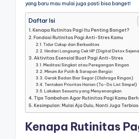
yang baru mau mulai juga pasti bisa banget!
Daftar Isi
Kenapa Rutinitas Pagi Itu Penting Banget?
Fondasi Rutinitas Pagi Anti-Stres Kamu
Tidur Cukup dan Berkualitas
Hindari Langsung Cek HP (Digital Detox Sejen
Aktivitas Esensial Buat Pagi Anti-Stres
Meditasi Singkat atau Peregangan Ringan
Minum Air Putih & Sarapan Bergizi
Gerak Badan Biar Segar (Olahraga Ringan)
Tentukan Prioritas Harian (To-Do List Simpel)
Lakukan Sesuatu yang Menyenangkan
Tips Tambahan Agar Rutinitas Pagi Kamu Berh
Kesimpulan: Mulai Aja Dulu, Nanti Juga Terbia
Kenapa Rutinitas Pa