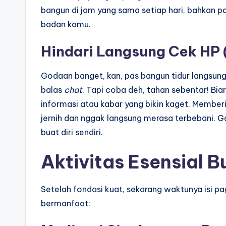
bangun di jam yang sama setiap hari, bahkan pas
badan kamu.
Hindari Langsung Cek HP 
Godaan banget, kan, pas bangun tidur langsung
balas
chat
. Tapi coba deh, tahan sebentar! B
informasi atau kabar yang bikin kaget. Memberi j
jernih dan nggak langsung merasa terbebani. 
buat diri sendiri.
Aktivitas Esensial B
Setelah fondasi kuat, sekarang waktunya isi 
bermanfaat: